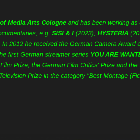
of Media Arts Cologne
and has been working as a 
documentaries, e.g.
SISI & I
(2023),
HYSTERIA
(20
. In 2012 he received the German Camera Award an
 the first German streamer series
YOU ARE WANT
ilm Prize, the German Film Critics' Prize and the
elevision Prize in the category "Best Montage (Fict
.