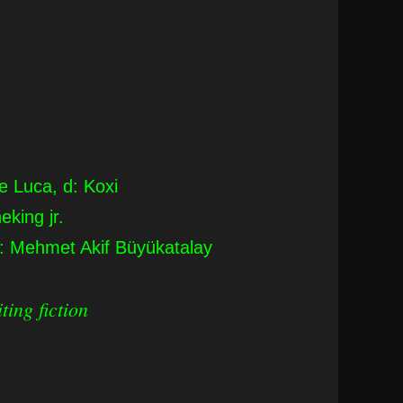
e Luca, d: Koxi
eking jr.
 Mehmet Akif Büyükatalay
ting fiction