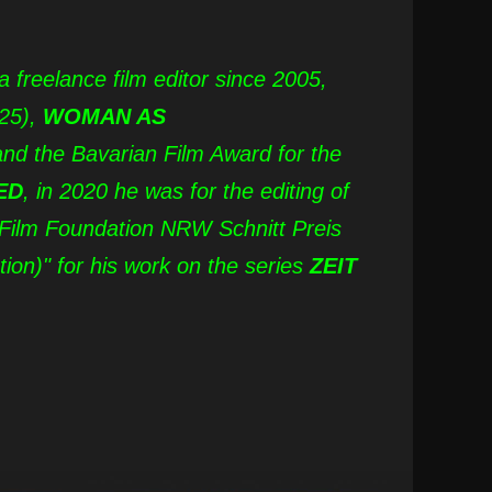
freelance film editor since 2005,
25),
WOMAN AS
d the Bavarian Film Award for the
ED
, in 2020 he was for the editing of
 Film Foundation NRW Schnitt Preis
ion)" for his work on the series
ZEIT