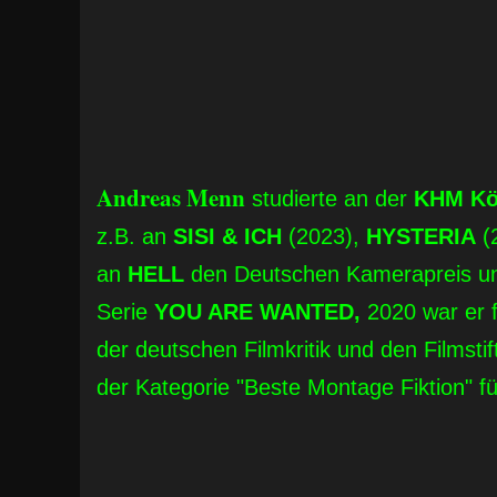
Andreas Menn
studierte an der
KHM Kö
z.B. an
SISI & ICH
(2023),
HYSTERIA
(
an
HELL
den Deutschen Kamerapreis und 
Serie
YOU ARE WANTED,
2020 war er 
der deutschen Filmkritik und den Filmsti
der Kategorie "Beste Montage Fiktion" fü