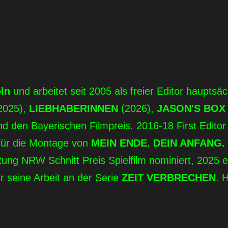
ln
und arbeitet seit 2005 als freier Editor hauptsä
2025),
LIEBHABERINNEN
(2026),
JASON'S BO
den Bayerischen Filmpreis. 2016-18 First Editor
für die Montage von
MEIN ENDE. DEIN ANFANG.
ftung NRW Schnitt Preis Spielfilm nominiert, 2025 
r seine Arbeit an der Serie
ZEIT VERBRECHEN
. 