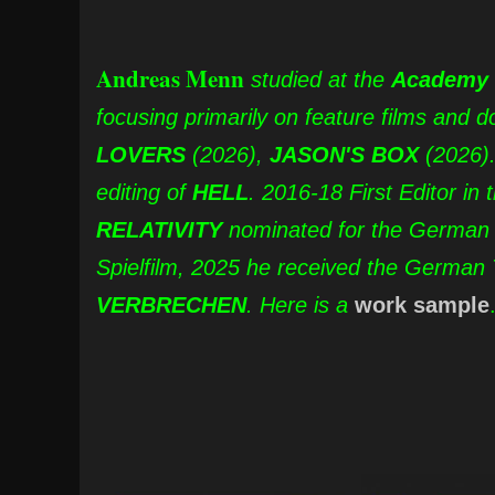
Andreas Menn
studied at the
Academy 
focusing primarily on feature films and 
LOVERS
(2026),
JASON'S BOX
(2026)
editing of
HELL
. 2016-18 First Editor in
RELATIVITY
nominated for the German F
Spielfilm, 2025 he received the German T
VERBRECHEN
. Here is a
work
sample