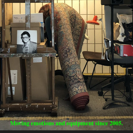
Moving emotions and equipment since 2005.